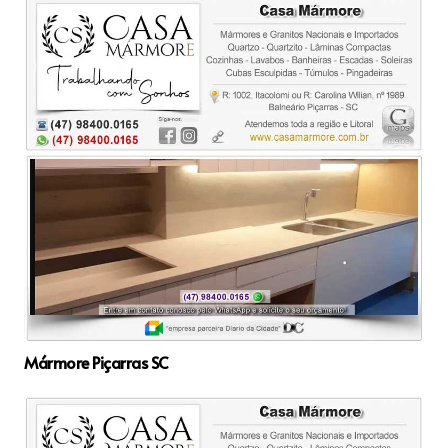
Mármore Piçarras SC