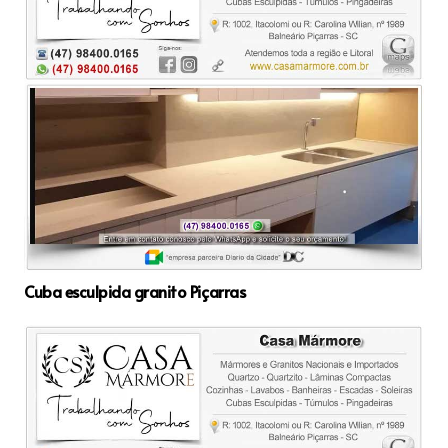
Cuba esculpida granito Piçarras