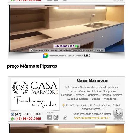
preço Mármore Piçarras