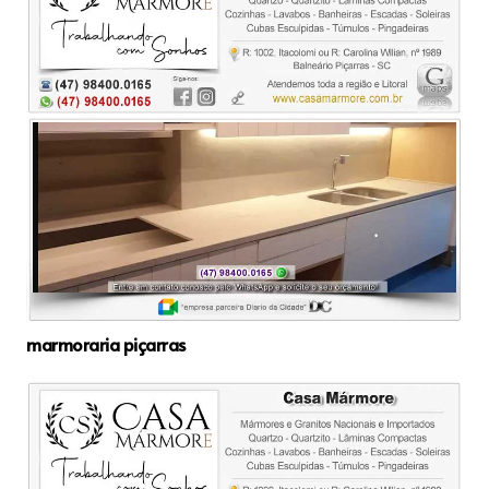
marmoraria piçarras