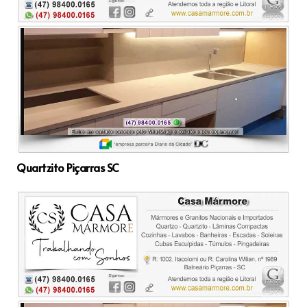
Quartzito Piçarras SC