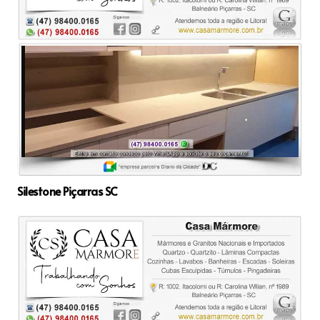
Silestone Piçarras SC