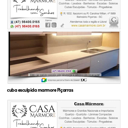
cuba esculpida marmore Piçarras