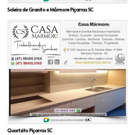
Soleira de Granito e Mármore Piçarras SC
Quartzito Piçarras SC