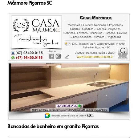
Mármore Piçarras SC
Bancadas de banheiro em granito Piçarras