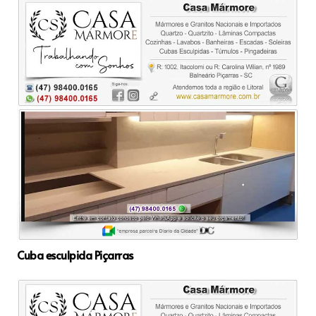
Cuba esculpida Piçarras