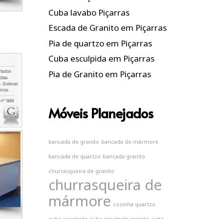
Cuba lavabo Piçarras
Escada de Granito em Piçarras
Pia de quartzo em Piçarras
Cuba esculpida em Piçarras
Pia de Granito em Piçarras
Móveis Planejados
bancada de granito
bancada de mármore
bancada de quartzo
bancada granito
churrasqueira de granito
churrasqueira de
mármore
cozinha quartzo