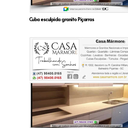
Cuba esculpida granito Piçarras