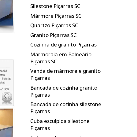
Silestone Piçarras SC
Mármore Piçarras SC
Quartzo Piçarras SC
Granito Piçarras SC
Cozinha de granito Piçarras
Marmoraia em Balneário
Piçarras SC
Venda de mármore e granito
Piçarras
Bancada de cozinha granito
Piçarras
Bancada de cozinha silestone
Piçarras
Cuba esculpida silestone
Piçarras