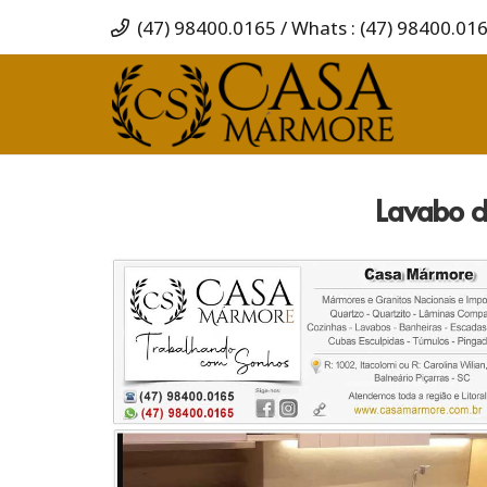
(47) 98400.0165 / Whats : (47) 98400.01
Lavabo d