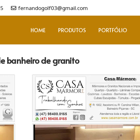
65
fernandogolf03@gmail.com
HOME
PRODUTOS
PORTFÓLIO
e banheiro de granito