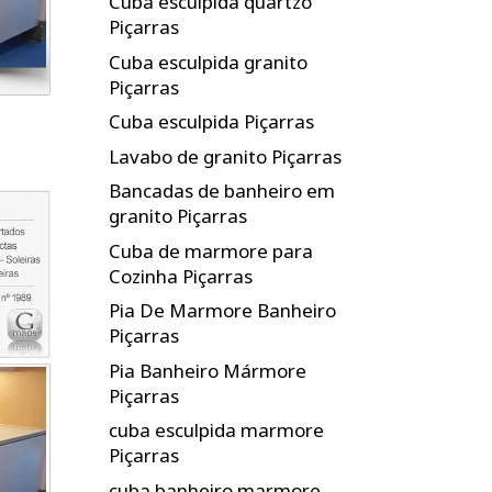
Cuba esculpida quartzo
Piçarras
Cuba esculpida granito
Piçarras
Cuba esculpida Piçarras
Lavabo de granito Piçarras
Bancadas de banheiro em
granito Piçarras
Cuba de marmore para
Cozinha Piçarras
Pia De Marmore Banheiro
Piçarras
Pia Banheiro Mármore
Piçarras
cuba esculpida marmore
Piçarras
cuba banheiro marmore