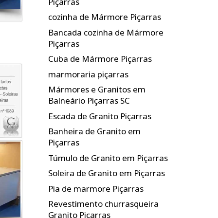
Piçarras
cozinha de Mármore Piçarras
Bancada cozinha de Mármore
Piçarras
Cuba de Mármore Piçarras
marmoraria piçarras
Mármores e Granitos em
Balneário Piçarras SC
Escada de Granito Piçarras
Banheira de Granito em
Piçarras
Túmulo de Granito em Piçarras
Soleira de Granito em Piçarras
Pia de marmore Piçarras
Revestimento churrasqueira
Granito Piçarras