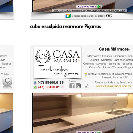
cuba esculpida marmore Piçarras