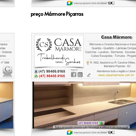
preço Mármore Piçarras