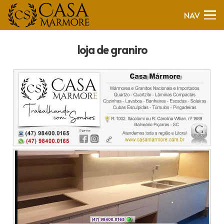
NAV
loja de graniro