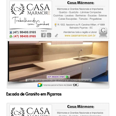
Escada de Granito em Piçarras