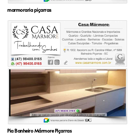
marmoraria piçarras
Pia Banheiro Mármore Piçarras