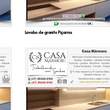
Lavabo de granito Piçarras