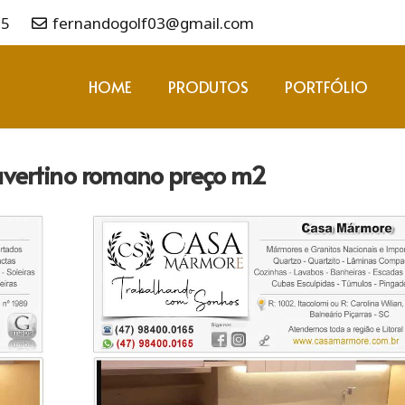
65
fernandogolf03@gmail.com
HOME
PRODUTOS
PORTFÓLIO
vertino romano preço m2