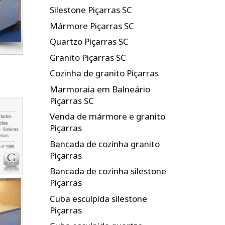
Silestone Piçarras SC
Mármore Piçarras SC
Quartzo Piçarras SC
Granito Piçarras SC
Cozinha de granito Piçarras
Marmoraia em Balneário
Piçarras SC
Venda de mármore e granito
Piçarras
Bancada de cozinha granito
Piçarras
Bancada de cozinha silestone
Piçarras
Cuba esculpida silestone
Piçarras