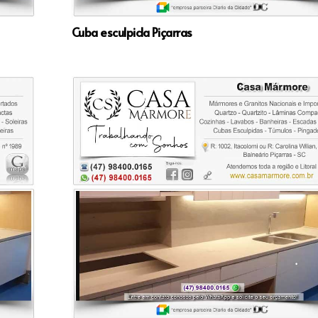
Cuba esculpida Piçarras