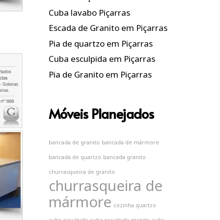
Cuba lavabo Piçarras
Escada de Granito em Piçarras
Pia de quartzo em Piçarras
Cuba esculpida em Piçarras
Pia de Granito em Piçarras
Móveis Planejados
bancada de granito
bancada de mármore
bancada de quartzo
bancada granito
churrasqueira de granito
churrasqueira de
mármore
cozinha quartzo