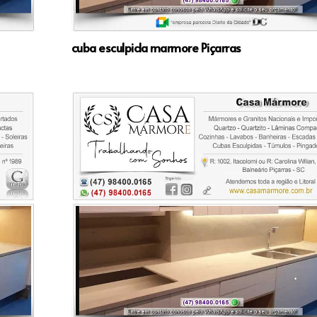
cuba esculpida marmore Piçarras