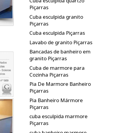
Cuba esculpida quartzo
Piçarras
Cuba esculpida granito
Piçarras
Cuba esculpida Piçarras
Lavabo de granito Piçarras
Bancadas de banheiro em
granito Piçarras
Cuba de marmore para
Cozinha Piçarras
Pia De Marmore Banheiro
Piçarras
Pia Banheiro Mármore
Piçarras
cuba esculpida marmore
Piçarras
cuba banheiro marmore