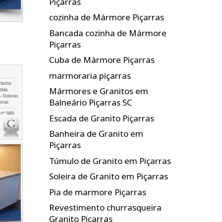
Piçarras
cozinha de Mármore Piçarras
Bancada cozinha de Mármore
Piçarras
Cuba de Mármore Piçarras
marmoraria piçarras
Mármores e Granitos em
Balneário Piçarras SC
Escada de Granito Piçarras
Banheira de Granito em
Piçarras
Túmulo de Granito em Piçarras
Soleira de Granito em Piçarras
Pia de marmore Piçarras
Revestimento churrasqueira
Granito Piçarras