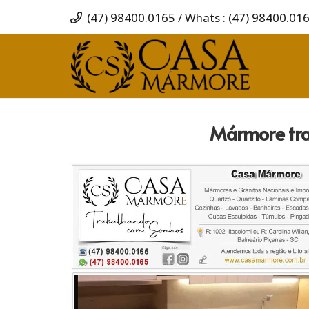
(47) 98400.0165 / Whats : (47) 98400.01
Mármore tra