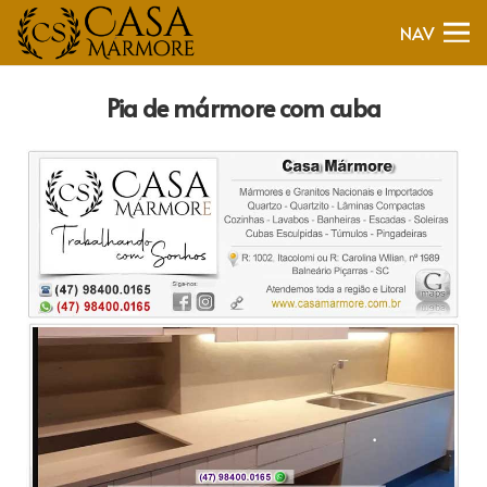
NAV
Pia de mármore com cuba