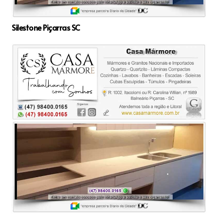
Silestone Piçarras SC