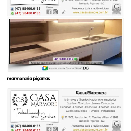
marmoraria piçarras