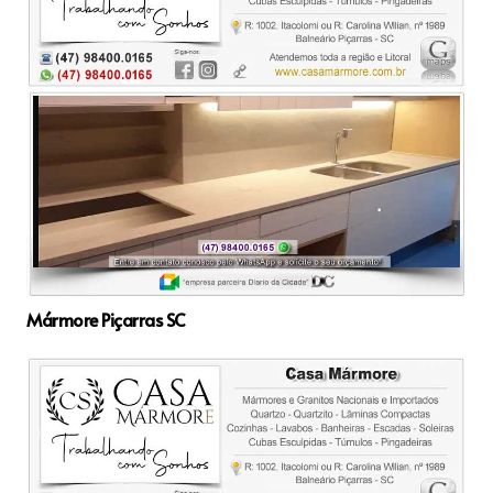
Mármore Piçarras SC