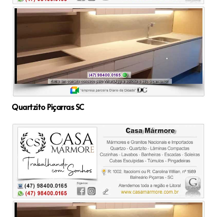
Quartzito Piçarras SC